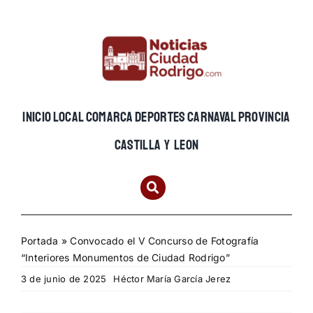
Skip
to
content
INICIO
LOCAL
COMARCA
DEPORTES
CARNAVAL
PROVINCIA
CASTILLA Y LEON
Portada
»
Convocado el V Concurso de Fotografía
“Interiores Monumentos de Ciudad Rodrigo”
3 de junio de 2025
Héctor María García Jerez