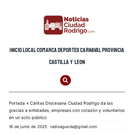
Skip
to
content
INICIO
LOCAL
COMARCA
DEPORTES
CARNAVAL
PROVINCIA
CASTILLA Y LEON
Portada
»
Cáritas Diocesana Ciudad Rodrigo da las
gracias a entidades, empresas con corazón y voluntarios
en un acto público
18 de junio de 2025
radioagueda@gmail.com