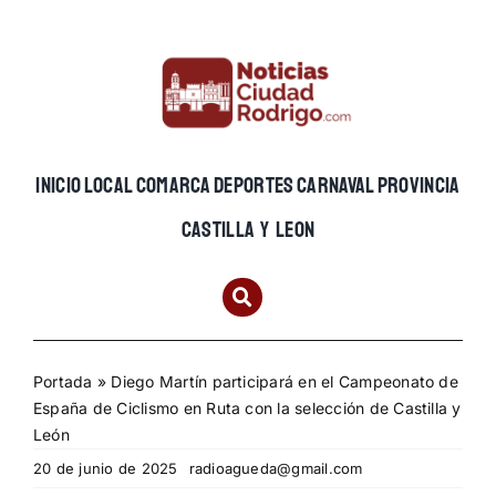
Skip
to
content
INICIO
LOCAL
COMARCA
DEPORTES
CARNAVAL
PROVINCIA
CASTILLA Y LEON
Portada
»
Diego Martín participará en el Campeonato de
España de Ciclismo en Ruta con la selección de Castilla y
León
20 de junio de 2025
radioagueda@gmail.com