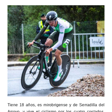
Tiene 18 años, es mirobrigense y de Serradilla del
Arroyo, y vive el ciclismo por los cuatro costados.