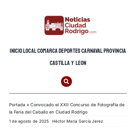
Skip
to
content
INICIO
LOCAL
COMARCA
DEPORTES
CARNAVAL
PROVINCIA
CASTILLA Y LEON
Portada
»
Convocado el XXII Concurso de Fotografía de
la Feria del Caballo en Ciudad Rodrigo
1 de agosto de 2025
Héctor María García Jerez