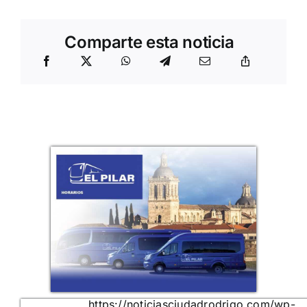
Comparte esta noticia
https://noticiasciudadrodrigo.com/wp-