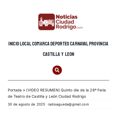
Skip
to
content
INICIO
LOCAL
COMARCA
DEPORTES
CARNAVAL
PROVINCIA
CASTILLA Y LEON
Portada
»
(VIDEO RESUMEN) Quinto día de la 28ª Feria
de Teatro de Castilla y León Ciudad Rodrigo
30 de agosto de 2025
radioagueda@gmail.com