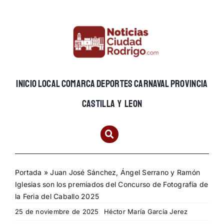
Skip
to
content
INICIO
LOCAL
COMARCA
DEPORTES
CARNAVAL
PROVINCIA
CASTILLA Y LEON
Portada
»
Juan José Sánchez, Ángel Serrano y Ramón
Iglesias son los premiados del Concurso de Fotografía de
la Feria del Caballo 2025
25 de noviembre de 2025
Héctor María García Jerez