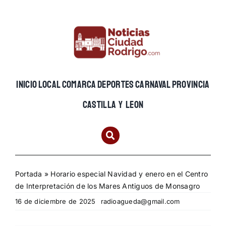
Skip
to
content
INICIO
LOCAL
COMARCA
DEPORTES
CARNAVAL
PROVINCIA
CASTILLA Y LEON
Portada
»
Horario especial Navidad y enero en el Centro
de Interpretación de los Mares Antiguos de Monsagro
16 de diciembre de 2025
radioagueda@gmail.com