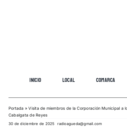
Skip
to
content
INICIO
LOCAL
COMARCA
Portada
»
Visita de miembros de la Corporación Municipal a lo
Cabalgata de Reyes
30 de diciembre de 2025
radioagueda@gmail.com