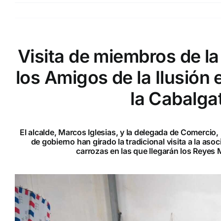
Visita de miembros de l
los Amigos de la Ilusión
la Cabalga
El alcalde, Marcos Iglesias, y la delegada de Comercio
de gobierno han girado la tradicional visita a la as
carrozas en las que llegarán los Reyes