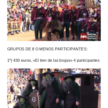
GRUPOS DE 8 O MENOS PARTICIPANTES:
1º) 430 euros. «El tren de las brujas» 4 participantes