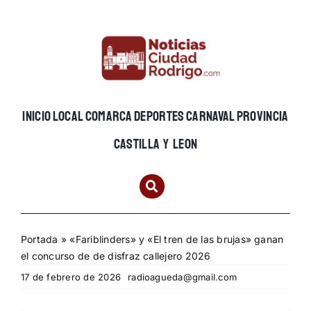
Skip
to
content
INICIO
LOCAL
COMARCA
DEPORTES
CARNAVAL
PROVINCIA
CASTILLA Y LEON
Portada
»
«Fariblinders» y «El tren de las brujas» ganan
el concurso de de disfraz callejero 2026
17 de febrero de 2026
radioagueda@gmail.com