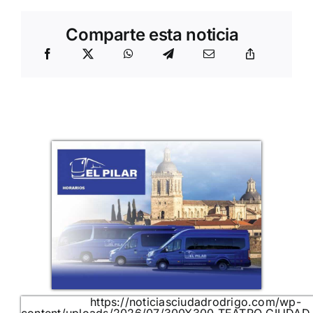
Comparte esta noticia
https://noticiasciudadrodrigo.com/wp-
content/uploads/2026/07/300X300_TEATRO_CIUDAD