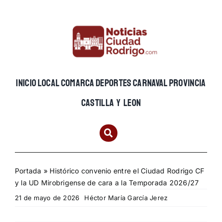
Skip
to
content
INICIO
LOCAL
COMARCA
DEPORTES
CARNAVAL
PROVINCIA
CASTILLA Y LEON
Portada
»
Histórico convenio entre el Ciudad Rodrigo CF
y la UD Mirobrigense de cara a la Temporada 2026/27
21 de mayo de 2026
Héctor María García Jerez