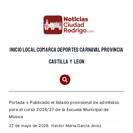
Skip
to
content
INICIO
LOCAL
COMARCA
DEPORTES
CARNAVAL
PROVINCIA
CASTILLA Y LEON
Portada
»
Publicado el listado provisional de admitidos
para el curso 2026/27 de la Escuela Municipal de
Música
22 de mayo de 2026
Héctor María García Jerez