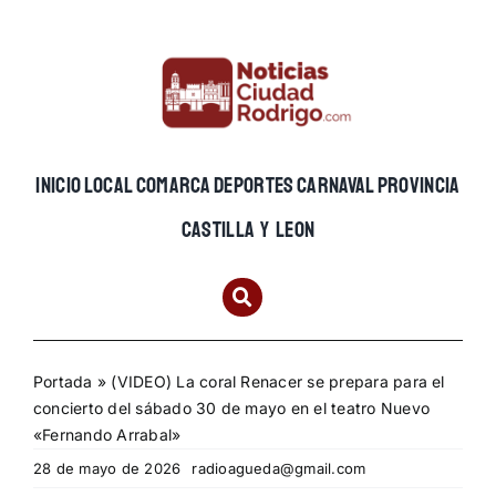
Skip
to
content
INICIO
LOCAL
COMARCA
DEPORTES
CARNAVAL
PROVINCIA
CASTILLA Y LEON
Portada
»
(VIDEO) La coral Renacer se prepara para el
concierto del sábado 30 de mayo en el teatro Nuevo
«Fernando Arrabal»
28 de mayo de 2026
radioagueda@gmail.com