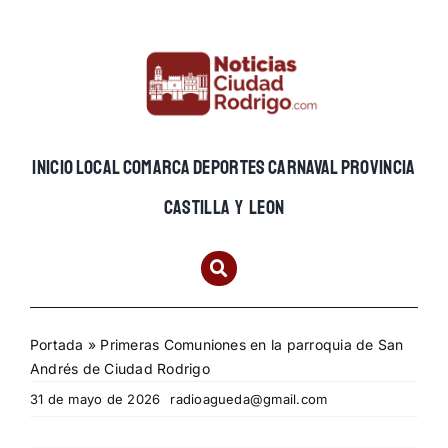
Skip
to
content
INICIO
LOCAL
COMARCA
DEPORTES
CARNAVAL
PROVINCIA
CASTILLA Y LEON
Portada
»
Primeras Comuniones en la parroquia de San
Andrés de Ciudad Rodrigo
31 de mayo de 2026
radioagueda@gmail.com