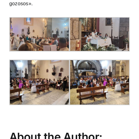
gozosos».
About the Author: