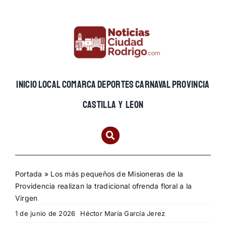
Skip
to
content
INICIO
LOCAL
COMARCA
DEPORTES
CARNAVAL
PROVINCIA
CASTILLA Y LEON
Portada
»
Los más pequeños de Misioneras de la
Providencia realizan la tradicional ofrenda floral a la
Virgen
1 de junio de 2026
Héctor María García Jerez