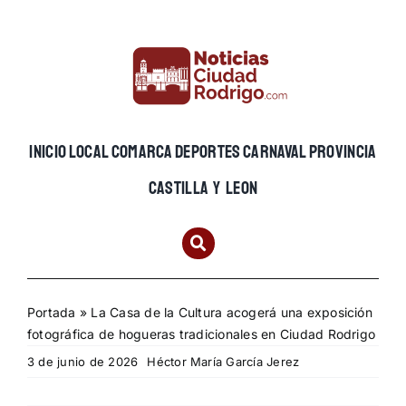
Skip
to
content
INICIO
LOCAL
COMARCA
DEPORTES
CARNAVAL
PROVINCIA
CASTILLA Y LEON
Portada
»
La Casa de la Cultura acogerá una exposición
fotográfica de hogueras tradicionales en Ciudad Rodrigo
3 de junio de 2026
Héctor María García Jerez