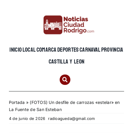
Skip
to
content
INICIO
LOCAL
COMARCA
DEPORTES
CARNAVAL
PROVINCIA
CASTILLA Y LEON
Portada
»
(FOTOS) Un desfile de carrozas «estelar» en
La Fuente de San Esteban
4 de junio de 2026
radioagueda@gmail.com