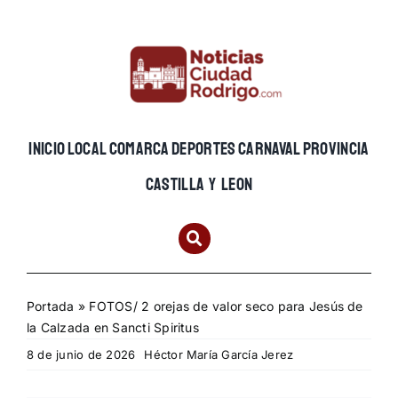
Skip
to
content
INICIO
LOCAL
COMARCA
DEPORTES
CARNAVAL
PROVINCIA
CASTILLA Y LEON
Portada
»
FOTOS/ 2 orejas de valor seco para Jesús de
la Calzada en Sancti Spiritus
8 de junio de 2026
Héctor María García Jerez