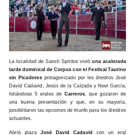
La localidad de Sancti Spiritus vivió
una acalorada
tarde dominical de Corpus con el Festival Taurino
sin Picadores
protagonizado por los diestros José
David Cadavid, Jesús de la Calzada y Noel García,
lidiándose 5 erales de
Carreros
, que gozaron de
una buena presentación y que, en su mayoría,
posibilitaron las opciones de triunfo para los diestros
actuantes.
Abrió plaza
José David Cadavid
con un eral