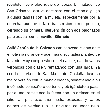
repetidor, pero algo justo de fuerza. El matador de
San Cristóbal estuvo decoroso con el capote y ligó
algunas tandas con la muleta, especialmente por la
derecha, aunque le faltó transmisión con el público,
cerrando su primera intervención con dos bajonazos
para acabar con el novillo.
Silencio
.
Salió
Jesús de la Calzada
con convencimiento ante
el lote más grande y que más dificultades planteó de
la tarde. Muy compuesto con el capote, dando varias
verónicas con clase y rematando con una larga. Ya
con la muleta el de San Martín del Castañar tuvo su
mejor versión con la mano derecha, sometiendo a su
incómodo compañero de baile y obligándolo a pasar
por el aro, rematando la faena con un arrimón en el
sitio. Un pinchazo, una media estocada y varios
golpes de verduguillo le privaron de tocar pelo.