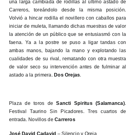
una larga cambiada de rodillas al último astado de
Carreros, toreándolo desde la misma posición.
Volvió a hincar rodilla el novillero con caballos para
iniciar de muleta, llamando dichas muestras de valor
la atención de un público que se entusiasmó con la
faena. Ya a la postre se puso a ligar tandas con
ambas manos, bajando la mano y explotando las
cualidades de su rival, rematando con otra muestra
de valor seco su intervención antes de fulminar al
astado a la primera.
Dos Orejas
.
Plaza de toros de
Sancti Spiritus (Salamanca)
.
Festival Taurino Sin Picadores. Tres cuartos de
entrada. Novillos de
Carreros
José David Cadavid
– Silencio y Oreja