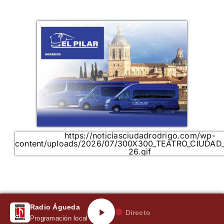
https://noticiasciudadrodrigo.com/wp-
content/uploads/2026/07/300X300_TEATRO_CIUDAD
26.gif
Radio Águeda
Directo
Programación local