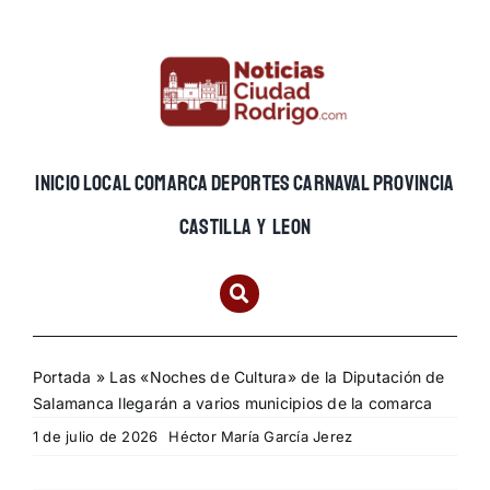
Skip
to
content
INICIO
LOCAL
COMARCA
DEPORTES
CARNAVAL
PROVINCIA
CASTILLA Y LEON
Portada
»
Las «Noches de Cultura» de la Diputación de
Salamanca llegarán a varios municipios de la comarca
1 de julio de 2026
Héctor María García Jerez