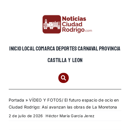
Skip
to
content
INICIO
LOCAL
COMARCA
DEPORTES
CARNAVAL
PROVINCIA
CASTILLA Y LEON
Portada
»
VÍDEO Y FOTOS/ El futuro espacio de ocio en
Ciudad Rodrigo: Así avanzan las obras de La Moretona
2 de julio de 2026
Héctor María García Jerez