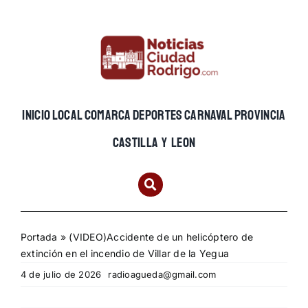
Skip
to
content
INICIO
LOCAL
COMARCA
DEPORTES
CARNAVAL
PROVINCIA
CASTILLA Y LEON
Portada
»
(VIDEO)Accidente de un helicóptero de
extinción en el incendio de Villar de la Yegua
4 de julio de 2026
radioagueda@gmail.com