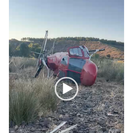
vídeo