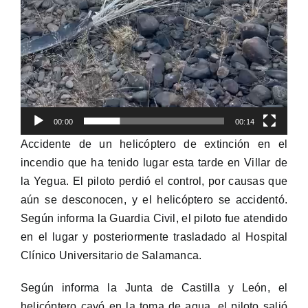
00:00
00:14
Accidente de un helicóptero de extinción en el
incendio que ha tenido lugar esta tarde en Villar de
la Yegua. El piloto perdió el control, por causas que
aún se desconocen, y el helicóptero se accidentó.
Según informa la Guardia Civil, el piloto fue atendido
en el lugar y posteriormente trasladado al Hospital
Clínico Universitario de Salamanca.
Según informa la Junta de Castilla y León, el
helicóptero cayó en la toma de agua, el piloto salió