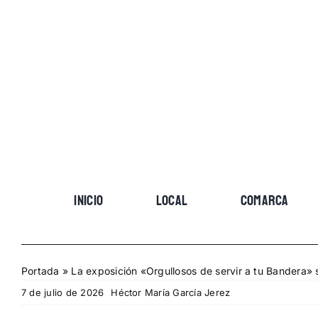
Skip
to
content
INICIO
LOCAL
COMARCA
Portada
»
La exposición «Orgullosos de servir a tu Bandera» s
7 de julio de 2026
Héctor María García Jerez