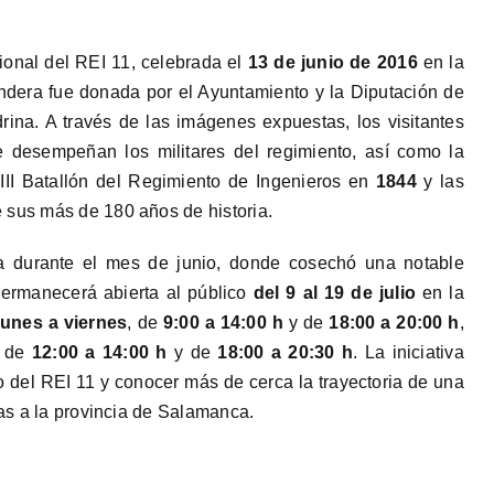
onal del REI 11, celebrada el
13 de junio de 2016
en la
dera fue donada por el Ayuntamiento y la Diputación de
na. A través de las imágenes expuestas, los visitantes
e desempeñan los militares del regimiento, así como la
 III Batallón del Regimiento de Ingenieros en
1844
y las
 sus más de 180 años de historia.
a durante el mes de junio, donde cosechó una notable
Permanecerá abierta al público
del 9 al 19 de julio
en la
lunes a viernes
, de
9:00 a 14:00 h
y de
18:00 a 20:00 h
,
e de
12:00 a 14:00 h
y de
18:00 a 20:30 h
. La iniciativa
rio del REI 11 y conocer más de cerca la trayectoria de una
das a la provincia de Salamanca.