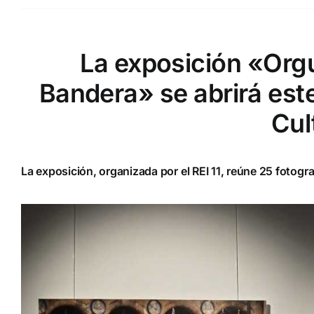
La exposición «Orgu
Bandera» se abrirá este
Cul
La exposición, organizada por el REI 11, reúne 25 fotogr