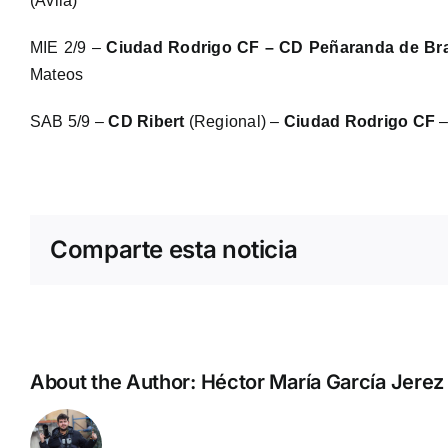
(Ávila)
MIE 2/9 –
Ciudad Rodrigo CF – CD Peñaranda de Br
Mateos
SAB 5/9 –
CD Ribert
(Regional) –
Ciudad Rodrigo CF
Comparte esta noticia
About the Author:
Héctor María García Jerez