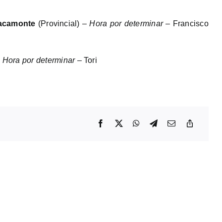
acamonte
(Provincial) –
Hora por determinar
– Francisco
–
Hora por determinar
– Tori