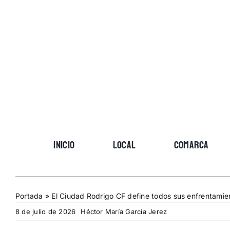
Skip
to
content
INICIO
LOCAL
COMARCA
Portada
»
El Ciudad Rodrigo CF define todos sus enfrentami
8 de julio de 2026
Héctor María García Jerez