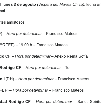
l lunes 3 de agosto
(Víspera del Martes Chico)
, fecha en
nal.
ntes amistosos:
) –
Hora por determinar
– Francisco Mateos
2ªRFEF) – 19:00 h – Francisco Mateos
igo CF
–
Hora por determinar
– Anexo Reina Sofía
Rodrigo CF
–
Hora por determinar
– Tori
nil
(DH) –
Hora por determinar
– Francisco Mateos
FEF) –
Hora por determinar
– Francisco Mateos
udad Rodrigo CF
–
Hora por determinar
– Sancti Spiritu