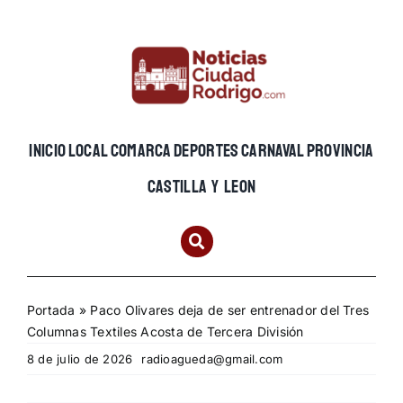
Skip
to
content
INICIO
LOCAL
COMARCA
DEPORTES
CARNAVAL
PROVINCIA
CASTILLA Y LEON
Portada
»
Paco Olivares deja de ser entrenador del Tres
Columnas Textiles Acosta de Tercera División
8 de julio de 2026
radioagueda@gmail.com