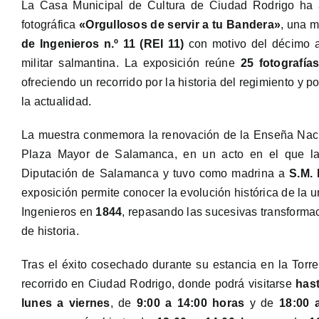
La Casa Municipal de Cultura de Ciudad Rodrigo ha 
fotográfica
«Orgullosos de servir a tu Bandera»
, una m
de Ingenieros n.º 11 (REI 11)
con motivo del décimo a
militar salmantina. La exposición reúne
25 fotografía
ofreciendo un recorrido por la historia del regimiento y p
la actualidad.
La muestra conmemora la renovación de la Enseña Naci
Plaza Mayor de Salamanca, en un acto en el que la
Diputación de Salamanca y tuvo como madrina a
S.M. 
exposición permite conocer la evolución histórica de la u
Ingenieros en
1844
, repasando las sucesivas transforma
de historia.
Tras el éxito cosechado durante su estancia en la Torr
recorrido en Ciudad Rodrigo, donde podrá visitarse
hast
lunes a viernes
, de
9:00 a 14:00 horas
y de
18:00 