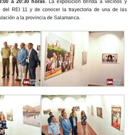
8:00 a 20:30 horas
. La exposición brinda a vecinos y
io del REI 11 y de conocer la trayectoria de una de las
culación a la provincia de Salamanca.