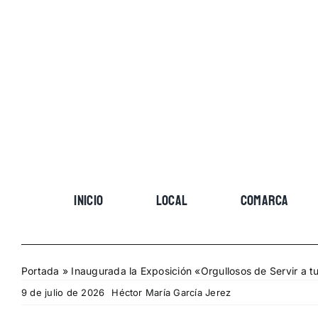
Skip
to
content
INICIO
LOCAL
COMARCA
Portada
»
Inaugurada la Exposición «Orgullosos de Servir a t
9 de julio de 2026
Héctor María García Jerez