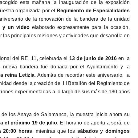
acogido esta mañana la inauguración de la exposición
uestra organizada por el
Regimiento de Especialidades
niversario de la renovación de la bandera de la unidad
s y un vídeo
elaborado expresamente para la ocasión,
or las principales misiones y actividades que desarrolla en
onal del REI 11, celebrada el
13 de junio de 2016
en la
 nueva bandera fue donada por el Ayuntamiento y la
la reina Letizia
. Además de recordar este aniversario, la
nidad desde la creación del III Batallón del Regimiento de
ciones experimentadas a lo largo de sus más de 180 años
e de los Anaya de Salamanca, la muestra inicia ahora su
a el próximo 19 de julio
. El horario de apertura será, de
a 20:00 horas
, mientras que los
sábados y domingos