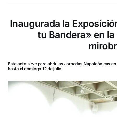
Inaugurada la Exposició
tu Bandera» en la
mirob
Este acto sirve para abrir las Jornadas Napoleónicas e
hasta el domingo 12 de julio