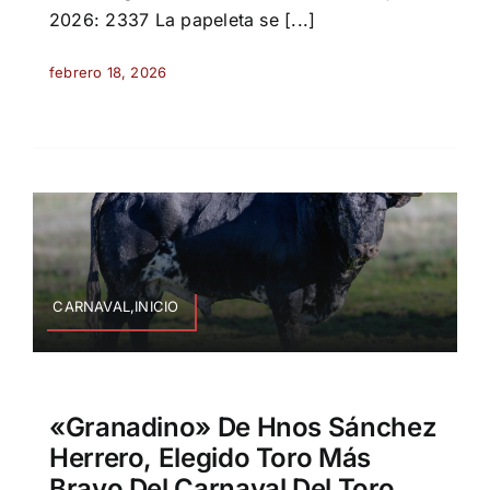
2026: 2337 La papeleta se [...]
febrero 18, 2026
CARNAVAL,INICIO
«Granadino» De Hnos Sánchez
Herrero, Elegido Toro Más
Bravo Del Carnaval Del Toro