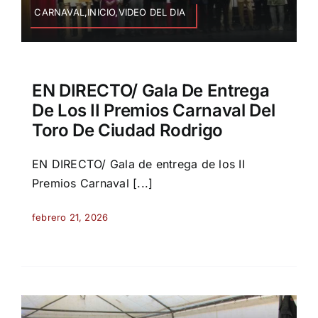
CARNAVAL,INICIO,VIDEO DEL DIA
EN DIRECTO/ Gala De Entrega
De Los II Premios Carnaval Del
Toro De Ciudad Rodrigo
EN DIRECTO/ Gala de entrega de los II
Premios Carnaval [...]
febrero 21, 2026