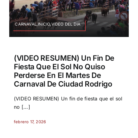
CARNAVAL,INICIO,VIDEO DEL DIA
(VIDEO RESUMEN) Un Fin De
Fiesta Que El Sol No Quiso
Perderse En El Martes De
Carnaval De Ciudad Rodrigo
(VIDEO RESUMEN) Un fin de fiesta que el sol
no [...]
febrero 17, 2026