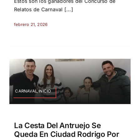
Estos son los ganadores del Concurso de
Relatos de Carnaval [...]
febrero 21, 2026
CARNAVAL,INICIO
La Cesta Del Antruejo Se
Queda En Ciudad Rodrigo Por