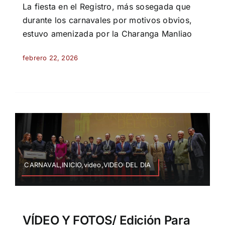
La fiesta en el Registro, más sosegada que
durante los carnavales por motivos obvios,
estuvo amenizada por la Charanga Manliao
febrero 22, 2026
CARNAVAL,INICIO,video,VIDEO DEL DIA
VÍDEO Y FOTOS/ Edición Para