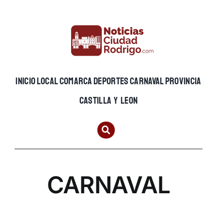
Skip
to
content
INICIO
LOCAL
COMARCA
DEPORTES
CARNAVAL
PROVINCIA
CASTILLA Y LEON
CARNAVAL