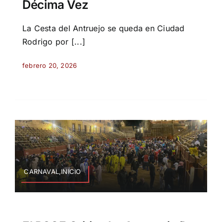
Décima Vez
La Cesta del Antruejo se queda en Ciudad
Rodrigo por [...]
febrero 20, 2026
CARNAVAL,INICIO