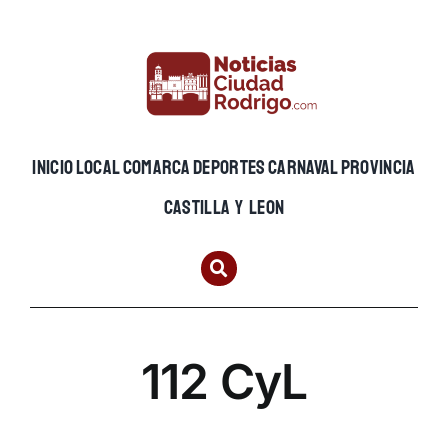
Skip
to
content
INICIO
LOCAL
COMARCA
DEPORTES
CARNAVAL
PROVINCIA
CASTILLA Y LEON
112 CyL