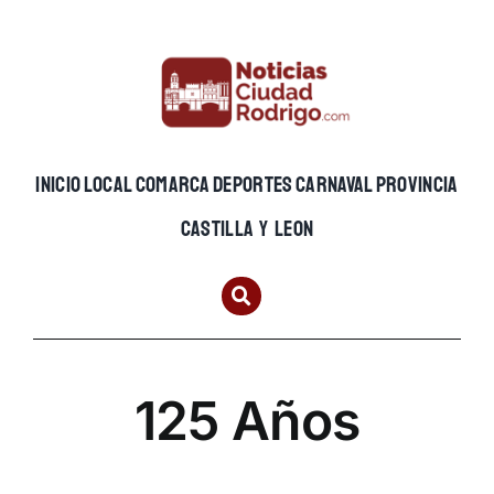
Skip
to
content
INICIO
LOCAL
COMARCA
DEPORTES
CARNAVAL
PROVINCIA
CASTILLA Y LEON
125 Años