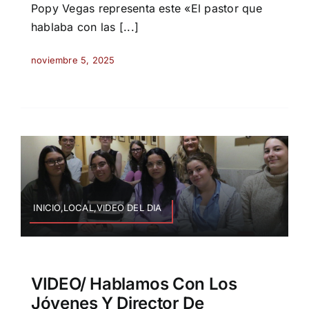
Popy Vegas representa este «El pastor que
hablaba con las [...]
noviembre 5, 2025
INICIO,LOCAL,VIDEO DEL DIA
VIDEO/ Hablamos Con Los
Jóvenes Y Director De