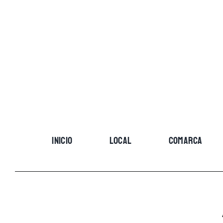
Skip
to
content
INICIO
LOCAL
COMARCA