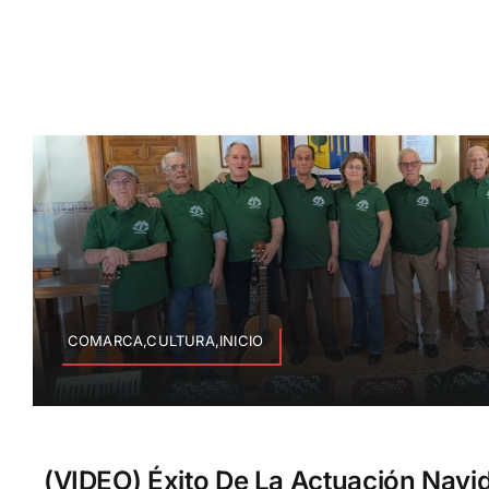
COMARCA,CULTURA,INICIO
(VIDEO) Éxito De La Actuación Navi