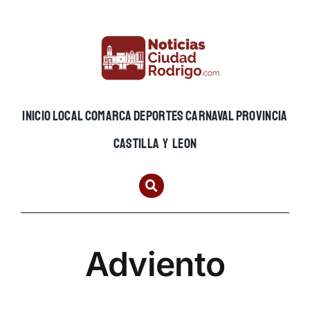
Skip
to
content
INICIO
LOCAL
COMARCA
DEPORTES
CARNAVAL
PROVINCIA
CASTILLA Y LEON
Adviento