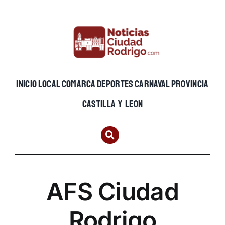
Skip
to
content
INICIO
LOCAL
COMARCA
DEPORTES
CARNAVAL
PROVINCIA
CASTILLA Y LEON
AFS Ciudad
Rodrigo