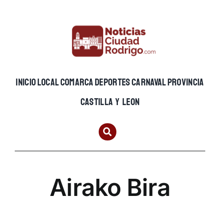
Skip
to
content
INICIO
LOCAL
COMARCA
DEPORTES
CARNAVAL
PROVINCIA
CASTILLA Y LEON
Airako Bira