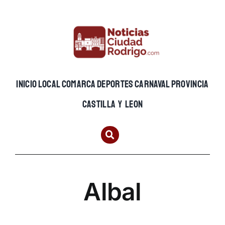
Skip
to
content
INICIO
LOCAL
COMARCA
DEPORTES
CARNAVAL
PROVINCIA
CASTILLA Y LEON
Albal