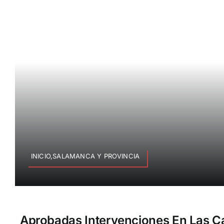
INICIO,SALAMANCA Y PROVINCIA
Aprobadas Intervenciones En Las Ca