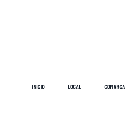
Skip
to
content
INICIO
LOCAL
COMARCA