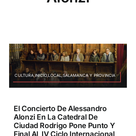
CULTURA,INICIO,LOCAL,SALAMANCA Y PROVINCIA
El Concierto De Alessandro
Alonzi En La Catedral De
Ciudad Rodrigo Pone Punto Y
Final Al IV Ciclo Internacional