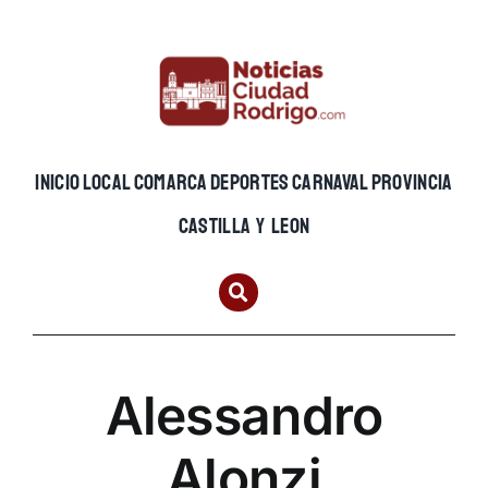
Skip
to
content
INICIO
LOCAL
COMARCA
DEPORTES
CARNAVAL
PROVINCIA
CASTILLA Y LEON
Alessandro
Alonzi