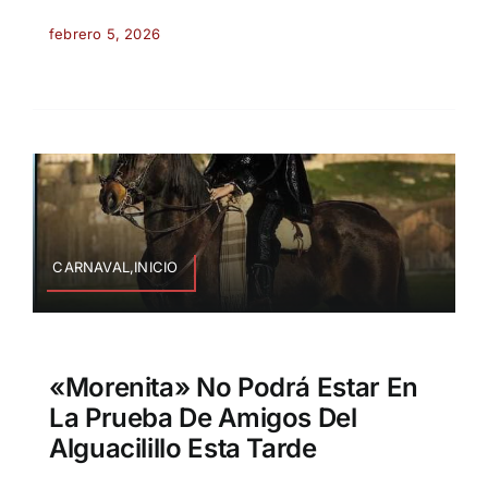
febrero 5, 2026
CARNAVAL,INICIO
«Morenita» No Podrá Estar En
La Prueba De Amigos Del
Alguacilillo Esta Tarde