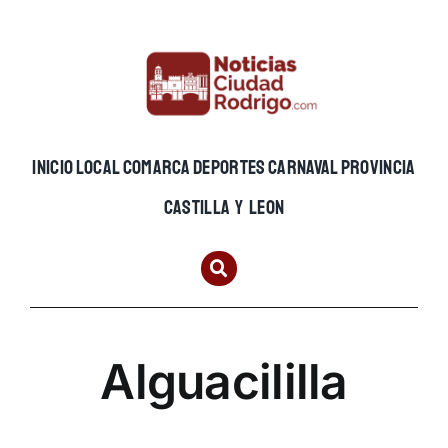
Skip
to
content
INICIO
LOCAL
COMARCA
DEPORTES
CARNAVAL
PROVINCIA
CASTILLA Y LEON
Alguacililla