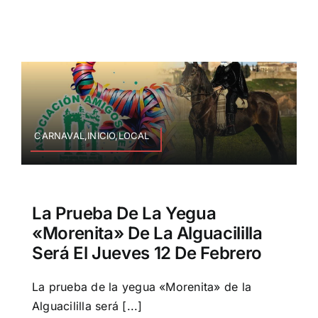
CARNAVAL,INICIO,LOCAL
La Prueba De La Yegua
«Morenita» De La Alguacililla
Será El Jueves 12 De Febrero
La prueba de la yegua «Morenita» de la
Alguacililla será [...]