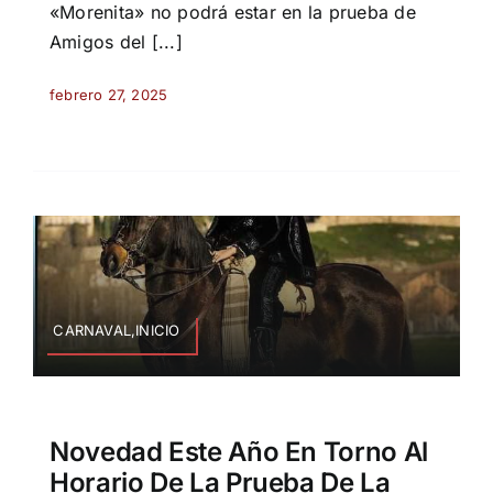
«Morenita» no podrá estar en la prueba de
Amigos del [...]
febrero 27, 2025
CARNAVAL,INICIO
Novedad Este Año En Torno Al
Horario De La Prueba De La