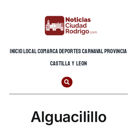
Skip
to
content
INICIO
LOCAL
COMARCA
DEPORTES
CARNAVAL
PROVINCIA
CASTILLA Y LEON
Alguacilillo