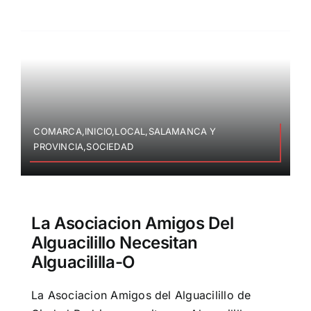
COMARCA,INICIO,LOCAL,SALAMANCA Y
PROVINCIA,SOCIEDAD
La Asociacion Amigos Del
Alguacilillo Necesitan
Alguacililla-O
La Asociacion Amigos del Alguacilillo de