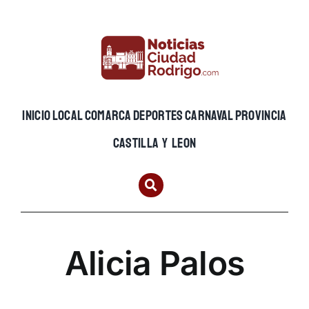
Skip
to
content
INICIO
LOCAL
COMARCA
DEPORTES
CARNAVAL
PROVINCIA
CASTILLA Y LEON
Alicia Palos