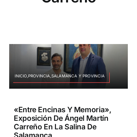
INICIO,PROVINCIA,SALAMANCA Y PROVINCIA
«Entre Encinas Y Memoria»,
Exposición De Ángel Martín
Carreño En La Salina De
Salamanca