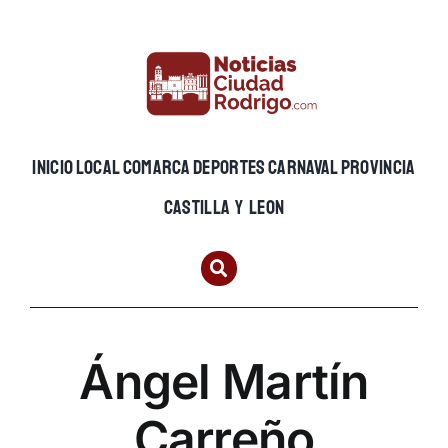
Skip
to
content
INICIO
LOCAL
COMARCA
DEPORTES
CARNAVAL
PROVINCIA
CASTILLA Y LEON
Ángel Martín
Carreño