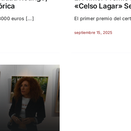
órica
«Celso Lagar» S
000 euros [...]
El primer premio del cer
septiembre 15, 2025