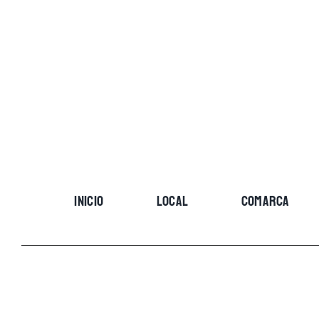
Skip
to
content
INICIO
LOCAL
COMARCA