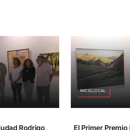
INICIO,LOCAL
iudad Rodrigo,
El Primer Premio