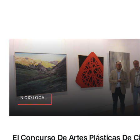
INICIO,LOCAL
El Concurso De Artes Plásticas De C