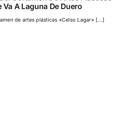
e Va A Laguna De Duero
tamen de artes plásticas «Celso Lagar» [...]