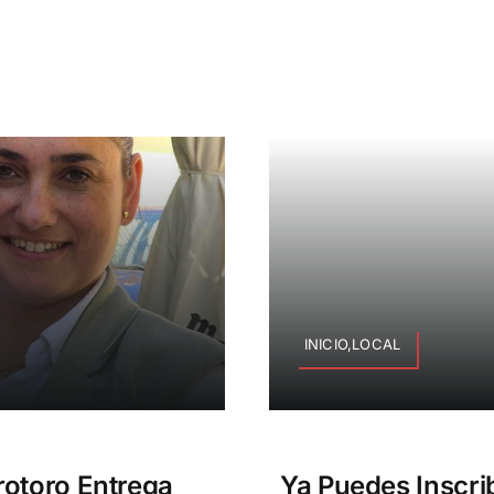
INICIO,LOCAL
rotoro Entrega
Ya Puedes Inscrib