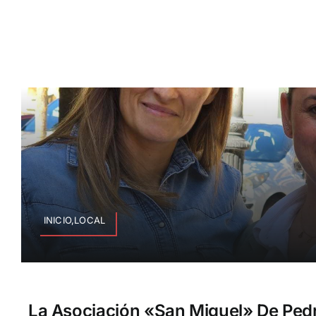
INICIO,LOCAL
La Asociación «San Miguel» De Ped