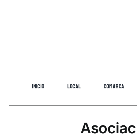
Skip
to
content
INICIO
LOCAL
COMARCA
Asociac