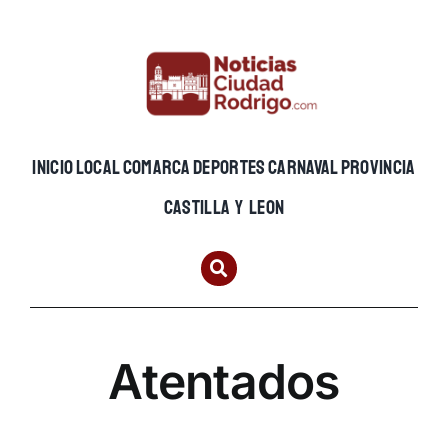
Skip
to
content
INICIO
LOCAL
COMARCA
DEPORTES
CARNAVAL
PROVINCIA
CASTILLA Y LEON
Atentados