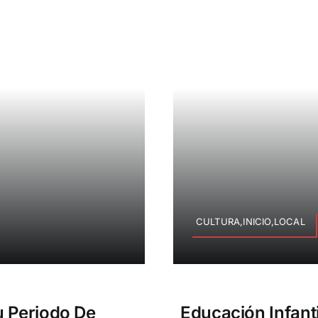
CULTURA,INICIO,LOCAL
u Periodo De
Educación Infanti