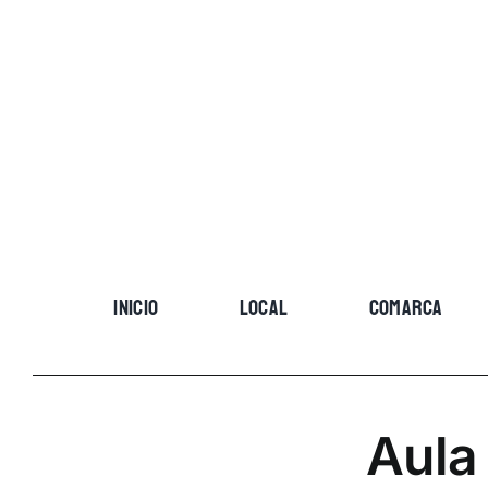
Skip
to
content
INICIO
LOCAL
COMARCA
Aula