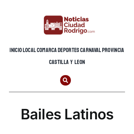
Skip
to
content
INICIO
LOCAL
COMARCA
DEPORTES
CARNAVAL
PROVINCIA
CASTILLA Y LEON
Bailes Latinos