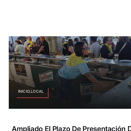
INICIO,LOCAL
Ampliado El Plazo De Presentación 