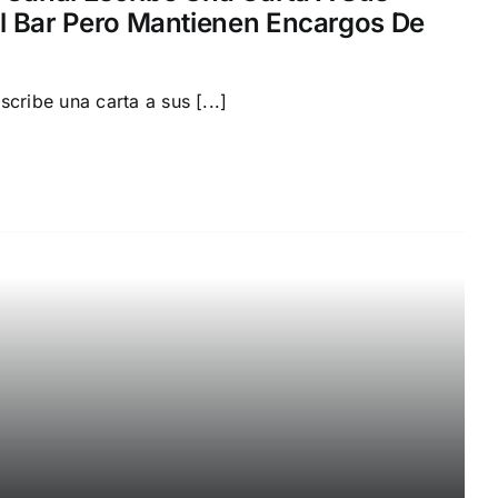
 El Bar Pero Mantienen Encargos De
cribe una carta a sus [...]