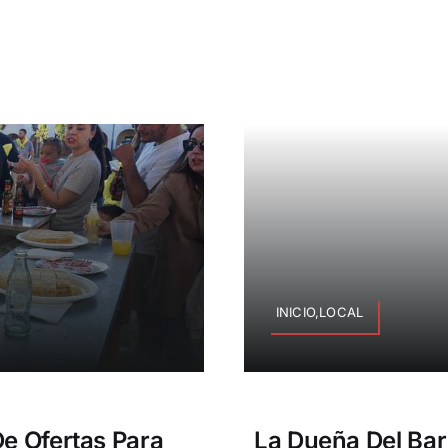
INICIO,LOCAL
De Ofertas Para
La Dueña Del Bar