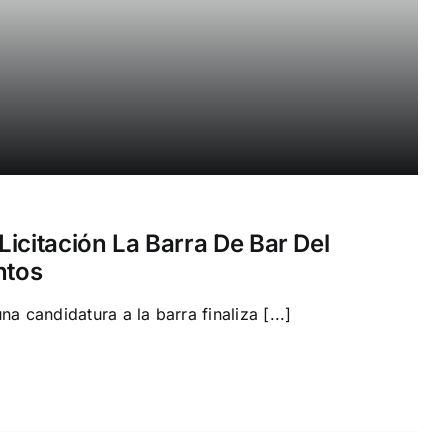
icitación La Barra De Bar Del
ntos
na candidatura a la barra finaliza [...]