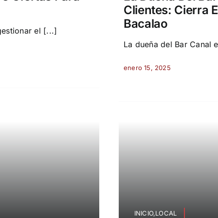
Clientes: Cierra
Bacalao
stionar el [...]
La dueña del Bar Canal es
enero 15, 2025
INICIO,LOCAL