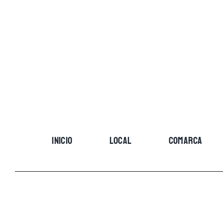
Skip
to
content
INICIO
LOCAL
COMARCA