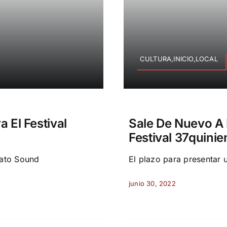
CULTURA,INICIO,LOCAL
a El Festival
Sale De Nuevo A L
Festival 37quinie
inato Sound
El plazo para presentar u
junio 30, 2022