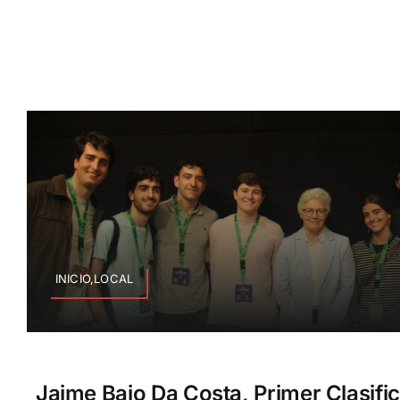
INICIO,LOCAL
Jaime Bajo Da Costa, Primer Clasifi