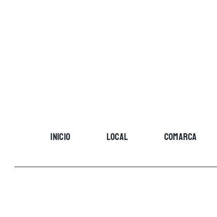
Skip
to
content
INICIO
LOCAL
COMARCA