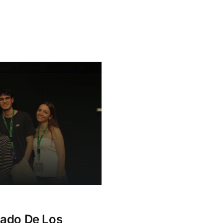
cado De Los