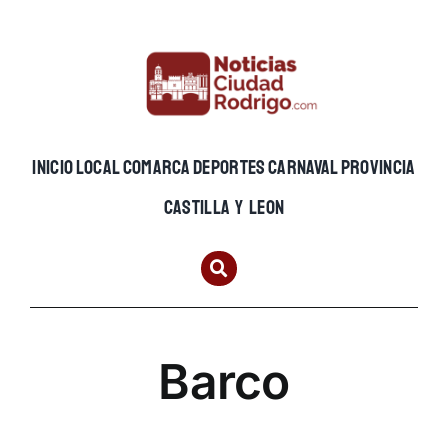
Skip
to
content
INICIO
LOCAL
COMARCA
DEPORTES
CARNAVAL
PROVINCIA
CASTILLA Y LEON
Barco