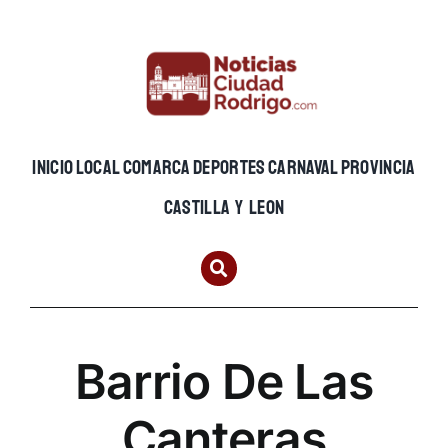
Skip
to
content
INICIO
LOCAL
COMARCA
DEPORTES
CARNAVAL
PROVINCIA
CASTILLA Y LEON
Barrio De Las
Canteras