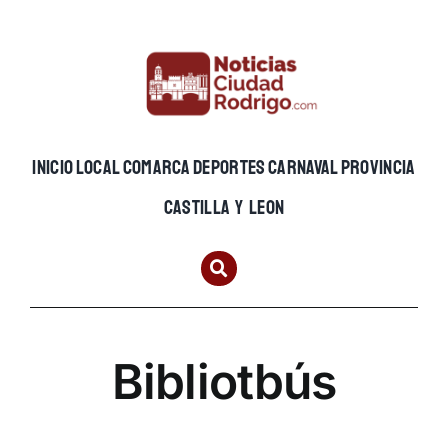
Skip
to
content
INICIO
LOCAL
COMARCA
DEPORTES
CARNAVAL
PROVINCIA
CASTILLA Y LEON
Bibliotbús