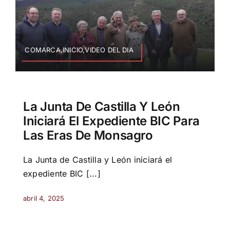
COMARCA,INICIO,VIDEO DEL DIA
La Junta De Castilla Y León
Iniciará El Expediente BIC Para
Las Eras De Monsagro
La Junta de Castilla y León iniciará el
expediente BIC [...]
abril 4, 2025