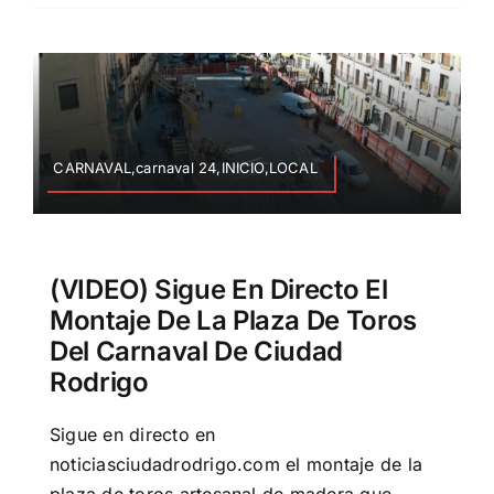
CARNAVAL,carnaval 24,INICIO,LOCAL
(VIDEO) Sigue En Directo El
Montaje De La Plaza De Toros
Del Carnaval De Ciudad
Rodrigo
Sigue en directo en
noticiasciudadrodrigo.com el montaje de la
plaza de toros artesanal de madera que,