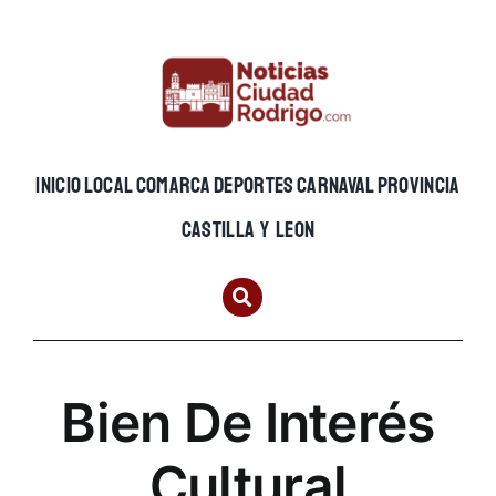
Skip
to
content
INICIO
LOCAL
COMARCA
DEPORTES
CARNAVAL
PROVINCIA
CASTILLA Y LEON
Bien De Interés
Cultural