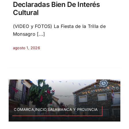
Declaradas Bien De Interés
Cultural
(VIDEO y FOTOS) La Fiesta de la Trilla de
Monsagro [...]
agosto 1, 2026
COMARCA,INICIO,SALAMANCA Y PROVINCIA