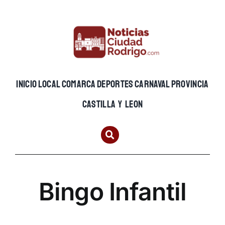
Skip
to
content
INICIO
LOCAL
COMARCA
DEPORTES
CARNAVAL
PROVINCIA
CASTILLA Y LEON
Bingo Infantil